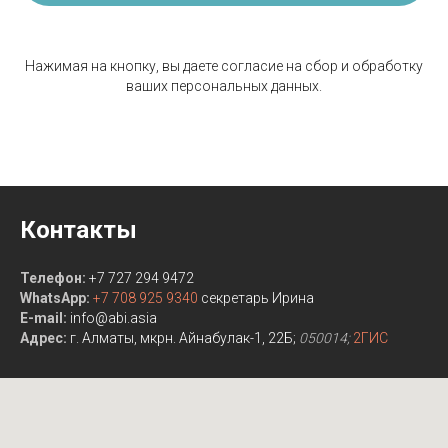
Нажимая на кнопку, вы даете согласие на сбор и обработку
ваших персональных данных.
Контакты
Телефон:
+7 727 294 9472
WhatsApp:
+7 708 925 9340
секретарь Ирина
E-mail:
info@abi.asia
Адрес:
г. Алматы, мкрн. Айнабулак-1, 22Б;
050014;
2ГИС