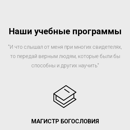
Наши учебные программы
"И что слышал от меня при многих свидетелях,
то передай верным людям, которые были бы
способны и других научить"
МАГИСТР БОГОСЛОВИЯ